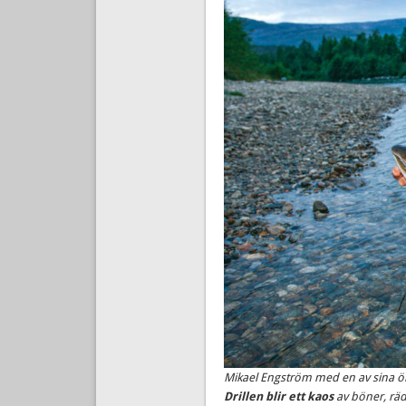
Mikael Engström med en av sina örin
Drillen blir ett kaos
av böner, räds