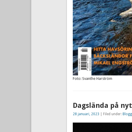
Foto: Svanthe Harström
Dagslända på nyt
28 januari, 2023
| Filed under:
Blogg