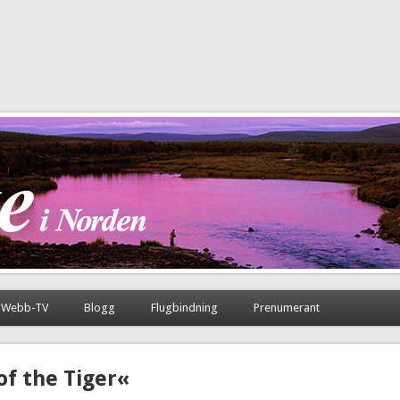
Webb-TV
Blogg
Flugbindning
Prenumerant
of the Tiger«