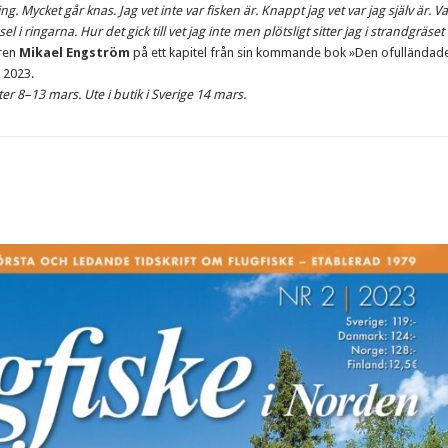
. Mycket går knas. Jag vet inte var fisken är. Knappt jag vet var jag själv är. Va
el i ringarna. Hur det gick till vet jag inte men plötsligt sitter jag i strandgräset
aren
Mikael Engström
på ett kapitel från sin kommande bok »Den ofulländad
 2023.
er 8–13 mars. Ute i butik i Sverige 14 mars.