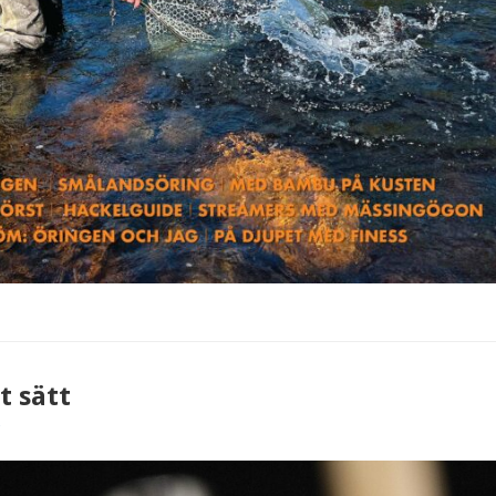
t sätt