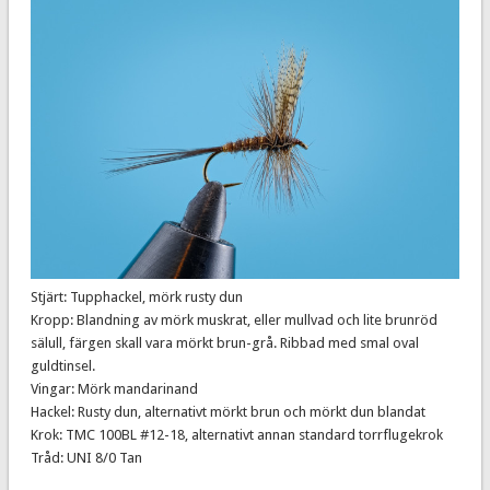
Stjärt: Tupphackel, mörk rusty dun
Kropp: Blandning av mörk muskrat, eller mullvad och lite brunröd
sälull, färgen skall vara mörkt brun-grå. Ribbad med smal oval
guldtinsel.
Vingar: Mörk mandarinand
Hackel: Rusty dun, alternativt mörkt brun och mörkt dun blandat
Krok: TMC 100BL #12-18, alternativt annan standard torrflugekrok
Tråd: UNI 8/0 Tan