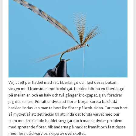
Välj ut ett par hackel med rätt fiberlängd och fäst dessa bakom
vingen med framsidan mot krokögat. Hacklen bör ha en fiberlängd
på mellan en och en halv och två gånger krokgapet, själv föredrar
jag det senare. För att undvika att fibrer börjar spreta bakåt då
hacklen lindas kan man ta bort lite fibrer på krok-sidan. Tar man bort
så mycket så att det räcker till att linda det första varvet med bar
stam mot kroken blir hacklet snyggare och man undviker problem
med spretande fibrer. Vik ändarna på hacklet framåt och fäst dessa
med flera tråd-varv och klipp av överskottet.