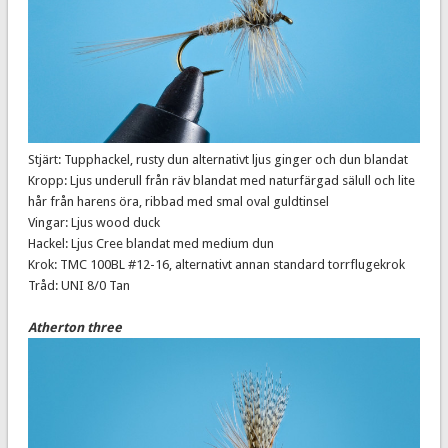
Stjärt: Tupphackel, rusty dun alternativt ljus ginger och dun blandat
Kropp: Ljus underull från räv blandat med naturfärgad sälull och lite
hår från harens öra, ribbad med smal oval guldtinsel
Vingar: Ljus wood duck
Hackel: Ljus Cree blandat med medium dun
Krok: TMC 100BL #12-16, alternativt annan standard torrflugekrok
Tråd: UNI 8/0 Tan
Atherton three