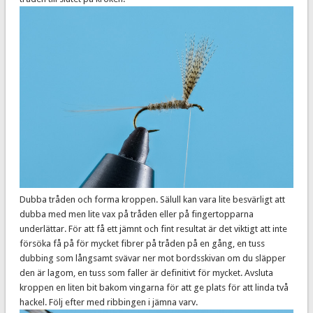
Dubba tråden och forma kroppen. Sälull kan vara lite besvärligt att
dubba med men lite vax på tråden eller på fingertopparna
underlättar. För att få ett jämnt och fint resultat är det viktigt att inte
försöka få på för mycket fibrer på tråden på en gång, en tuss
dubbing som långsamt svävar ner mot bordsskivan om du släpper
den är lagom, en tuss som faller är definitivt för mycket. Avsluta
kroppen en liten bit bakom vingarna för att ge plats för att linda två
hackel. Följ efter med ribbingen i jämna varv.