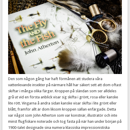
Den som någon gång har haft förmånen att studera våra
vattenlevande insekter på närmare håll har säkert sett att dom oftast
skiftar i många olika färger. Kroppen på sländan som ser alldeles
grå ut vid en första anblick visar sig skifta i grönt, rosa eller kanske
lite rött. Vingarna å andra sidan kanske visar skifta i lite grönt eller
blått, framför allt är dom liksom kroppen sällan enfärgade. Detta
var något som John Atherton som var konstnär, illustratör och inte
minst flugfiskare noterade och tog fasta på när han under början på
1900-talet designade sina numera klassiska impressionistiska