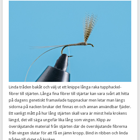
Linda tråden bakåt och välj ut ett knippe långa raka tupphackel-
fibrer till stjärten. Långa fina fibrer till stjärtar kan vara svårt att hitta
på dagens genetiskt framavlade tuppnackar men letar man längs
sidorna på nacken brukar det finnas en och annan användbar fjäder.
Ett vanligt mått på hur lång stjärten skall vara är minst hela krokens
längd, det vill säga ungefär lika lång som vingen. Klipp av
överskjutande material från stjärten där de överskjutande fibrerna
från vingen slutar för att få en jämn kropp. Bind in ribben och linda
tråden till slutet på kroken.