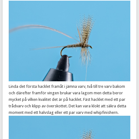
Linda det första hacklet framåt i jämna varv, två till tre varv bakom
och därefter framför vingen brukar vara lagom men detta beror
mycket på vilken kvalitet det är på hacklet. Fäst hacklet med ett par
trådvarv och klipp av överskottet. Det kan vara klokt att säkra detta
moment med ett halvslag eller ett par varv med whipfinishern.