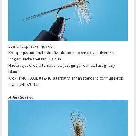
Stjärt: Tupphackel, ljus dun
Kropp: Ljus underull från räv, ribbad med smal oval silvertinsel
Vingar: Hackelspetsar, ljus dun
Hackel: Ljus Cree, alternativt ett ljust ginger och ett ljust grizzly
blandat
Krok: TMC 100BL #12-16, alternativt annan standard torrflugekrok
Tråd: UNI 8/0 Tan
Atherton two