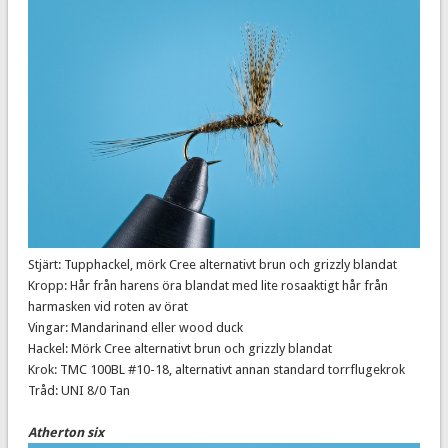
Stjärt: Tupphackel, mörk Cree alternativt brun och grizzly blandat
Kropp: Hår från harens öra blandat med lite rosaaktigt hår från
harmasken vid roten av örat
Vingar: Mandarinand eller wood duck
Hackel: Mörk Cree alternativt brun och grizzly blandat
Krok: TMC 100BL #10-18, alternativt annan standard torrflugekrok
Tråd: UNI 8/0 Tan
Atherton six