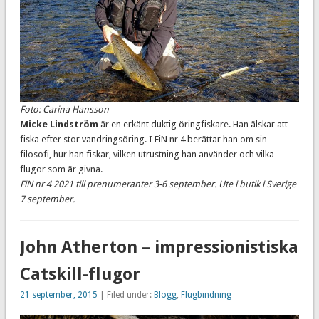
Foto: Carina Hansson
Micke Lindström
är en erkänt duktig öringfiskare. Han älskar att
fiska efter stor vandringsöring. I FiN nr 4 berättar han om sin
filosofi, hur han fiskar, vilken utrustning han använder och vilka
flugor som är givna.
FiN nr 4 2021 till prenumeranter 3-6 september. Ute i butik i Sverige
7 september.
John Atherton – impressionistiska
Catskill-flugor
21 september, 2015
| Filed under:
Blogg
,
Flugbindning