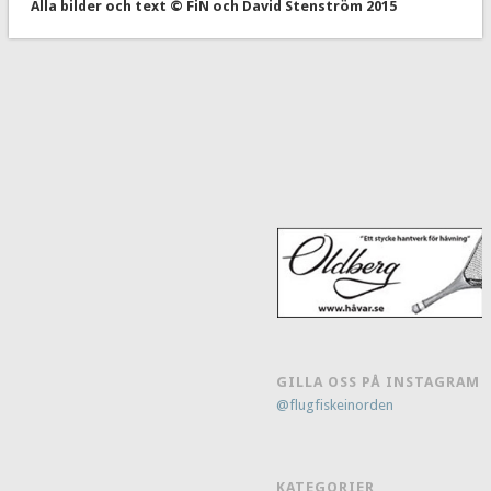
Alla bilder och text © FiN och David Stenström 2015
GILLA OSS PÅ INSTAGRAM
@flugfiskeinorden
KATEGORIER