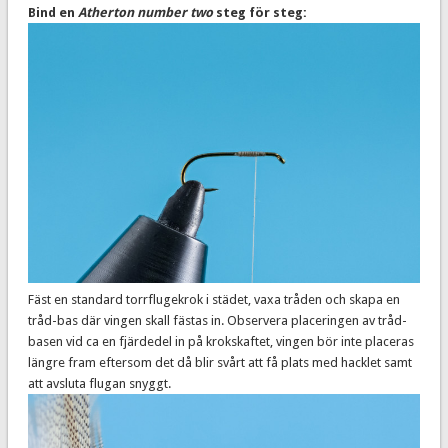
Bind en
Atherton number two
steg för steg:
Fäst en standard torrflugekrok i städet, vaxa tråden och skapa en
tråd-bas där vingen skall fästas in. Observera placeringen av tråd-
basen vid ca en fjärdedel in på krokskaftet, vingen bör inte placeras
längre fram eftersom det då blir svårt att få plats med hacklet samt
att avsluta flugan snyggt.