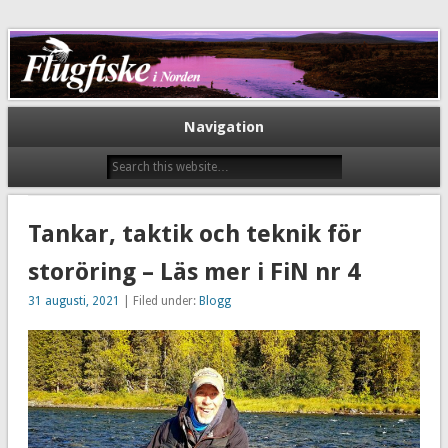
Flugfiske i Norden
Navigation
Tankar, taktik och teknik för
storöring – Läs mer i FiN nr 4
31 augusti, 2021
| Filed under:
Blogg