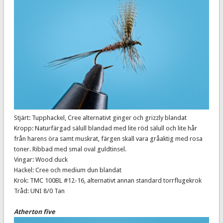
Stjärt: Tupphackel, Cree alternativt ginger och grizzly blandat
Kropp: Naturfärgad sälull blandad med lite röd sälull och lite hår
från harens öra samt muskrat, färgen skall vara gråaktig med rosa
toner. Ribbad med smal oval guldtinsel.
Vingar: Wood duck
Hackel: Cree och medium dun blandat
Krok: TMC 100BL #12-16, alternativt annan standard torrflugekrok
Tråd: UNI 8/0 Tan
Atherton five