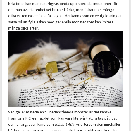
hela tiden kan man naturligtvis binda upp speciella imitationer för
det man av erfarenhet vet brukar kläcka, men fiskar man många
olika vatten tycker i alla fall jag att det känns som en vettig lösning att
satsa på att fylla asken med generella mönster som kan imitera
många olika arter.
Vad gäller materialen till nedanstående mönster är det kanske
framför allt Cree-hacklet som kan vara lite svårt att få tag på. Just
denna färg, även känd som
Instant Adams
eftersom den innehåller
både svart vitt och brunt i samma hackel, har av olika orsaker alltid