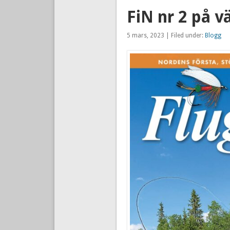
FiN nr 2 på v
5 mars, 2023 | Filed under:
Blogg