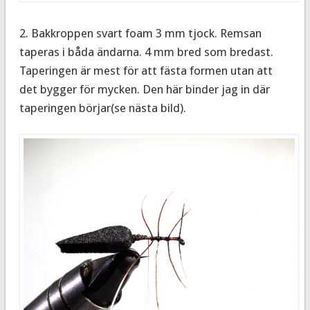
2. Bakkroppen svart foam 3 mm tjock. Remsan
taperas i båda ändarna. 4 mm bred som bredast.
Taperingen är mest för att fästa formen utan att
det bygger för mycken. Den här binder jag in där
taperingen börjar(se nästa bild).