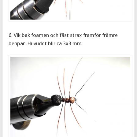
6. Vik bak foamen och fäst strax framför främre
benpar. Huvudet blir ca 3x3 mm.