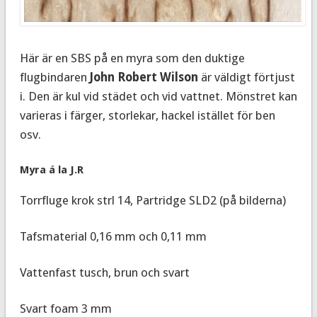
Här är en SBS på en myra som den duktige
flugbindaren
John Robert Wilson
är väldigt förtjust
i. Den är kul vid städet och vid vattnet. Mönstret kan
varieras i färger, storlekar, hackel istället för ben
osv.
Myra á la J.R
Torrfluge krok strl 14, Partridge SLD2 (på bilderna)
Tafsmaterial 0,16 mm och 0,11 mm
Vattenfast tusch, brun och svart
Svart foam 3 mm