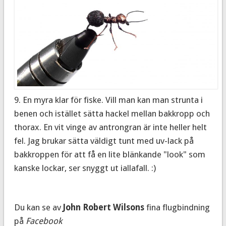
9. En myra klar för fiske. Vill man kan man strunta i
benen och istället sätta hackel mellan bakkropp och
thorax. En vit vinge av antrongran är inte heller helt
fel. Jag brukar sätta väldigt tunt med uv-lack på
bakkroppen för att få en lite blänkande "look" som
kanske lockar, ser snyggt ut iallafall. :)
Du kan se av
John Robert Wilsons
fina flugbindning
på
Facebook