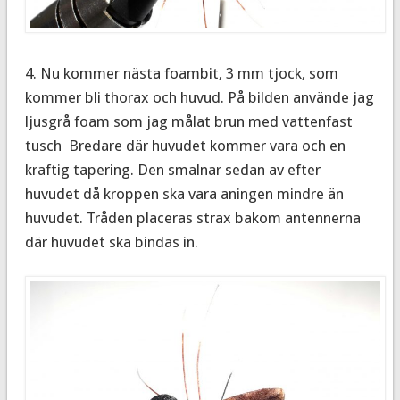
4. Nu kommer nästa foambit,
3 mm tjock, som
kommer bli thorax och huvud. På bilden använde jag
ljusgrå foam som jag målat brun med vattenfast
tusch Bredare där huvudet kommer vara och en
kraftig tapering. Den smalnar sedan av efter
huvudet då kroppen ska vara aningen mindre än
huvudet. Tråden placeras strax bakom antennerna
där huvudet ska bindas in.