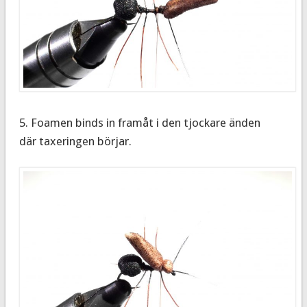
5.
Foamen binds in
framåt i den
tjockare änden
där
taxeringen
börjar.