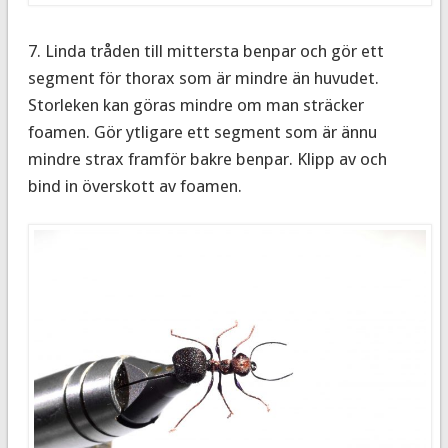
7. Linda tråden till mittersta benpar och gör ett
segment för thorax som är mindre än huvudet.
Storleken kan göras mindre om man sträcker
foamen. Gör ytligare ett segment som är ännu
mindre strax framför bakre benpar. Klipp av och
bind in överskott av foamen.