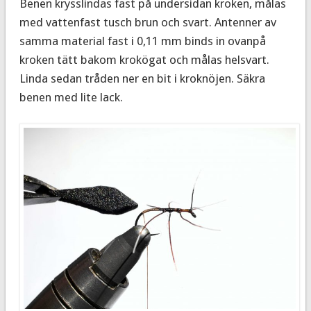
Benen krysslindas fast på undersidan kroken, målas
med vattenfast tusch brun och svart. Antenner av
samma material fast i 0,11 mm binds in ovanpå
kroken tätt bakom krokögat och målas helsvart.
Linda sedan tråden ner en bit i kroknöjen. Säkra
benen med lite lack.