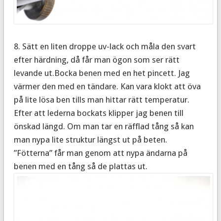
8. Sätt en liten droppe uv-lack och måla den svart
efter härdning, då får man ögon som ser rätt
levande ut.Bocka benen med en het pincett. Jag
värmer den med en tändare. Kan vara klokt att öva
på lite lösa ben tills man hittar rätt temperatur.
Efter att lederna bockats klipper jag benen till
önskad längd. Om man tar en räfflad tång så kan
man nypa lite struktur längst ut på beten.
”Fötterna” får man genom att nypa ändarna på
benen med en tång så de plattas ut.