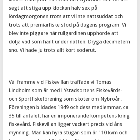
segt att stiga upp klockan halv sex på
lördagmorgonen trots att vi inte nattsuddat och
trots att premiärfiske stod på dagens program. Vi
blev inte piggare när rullgardinen upphörde att
dölja vad som hänt under natten. Dryga decimetern
snö. Vi hade ju trots allt kört söderut.
Väl framme vid Fiskevillan träffade vi Tomas
Lindholm som är med i Ystadsortens Fiskevårds-
och Sportfiskeförening som sköter om Nybroån.
Föreningen bildades 1949 och dess medlemmar, ca
35 till antalet, har en imponerande kompetens kring
fiskevård. Fiskevillan ligger vackert precis vid åns
mynning. Man kan hyra stugan som är 110 kvm och