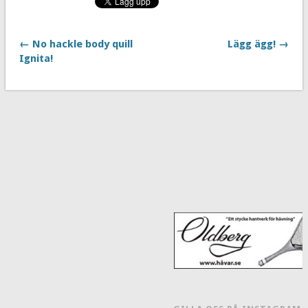
← No hackle body quill
Lägg ägg! →
Ignita!