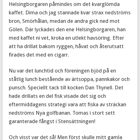
Helsingborgaren påmindes om det kvarglömda
kaffet. Dima och jag stannade kvar strax nedströms
bron, Smörhålan, medan de andra gick ned mot
Gölen. Där lyckades den ene Helsingborgaren, han
med kaffet ni vet, kroka en utlekt havsöring. Efter
att ha drillat bakom ryggen, håvat och återutsatt
firades det med en cigarr.
Nu var det lunchtid och föreningen bjöd på en
ståtlig lunch bestående av ärtsoppa, pannkakor och
punsch. Speciellt tack till kocken Dan Thynell. Det
hade drillats en del fisk visade det sig och
eftermiddagens strategi vara att fiska av sträckan
nedströms Nya golfbanan. Tomas i stort sett
garanterade fångst i Stensättningen!
Och visst var det så! Men först skulle mitt gamla