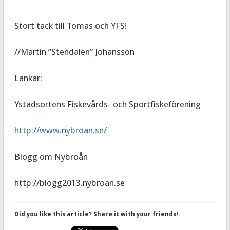
Stort tack till Tomas och YFS!
//Martin ”Stendalen” Johansson
Länkar:
Ystadsortens Fiskevårds- och Sportfiskeförening
http://www.nybroan.se/
Blogg om Nybroån
http://blogg2013.nybroan.se
Did you like this article? Share it with your friends!