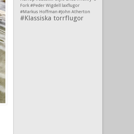
Fork
#Peder Wigdell
laxflugor
#Markus Hoffman
#John Atherton
#Klassiska torrflugor