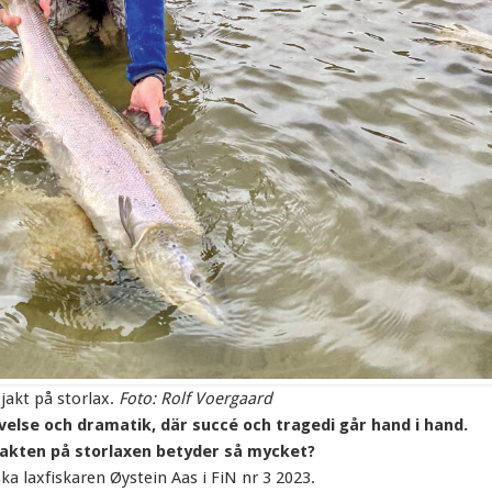
 jakt på storlax.
Foto: Rolf Voergaard
velse och dramatik, där succé och tragedi går hand i hand.
jakten på storlaxen betyder så mycket?
ka laxfiskaren Øystein Aas i FiN nr 3 2023.