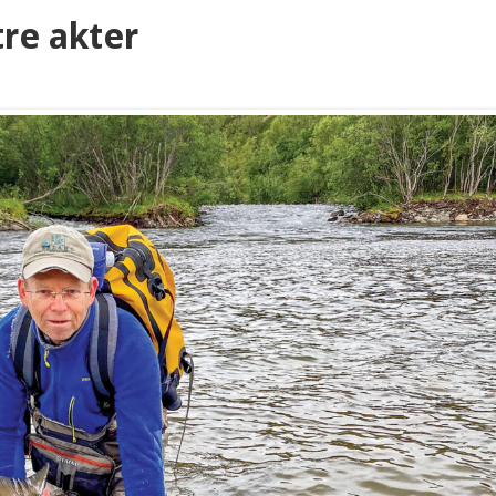
tre akter