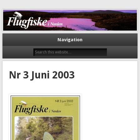
Flugfiske i Norden
Navigation
Nr 3 Juni 2003