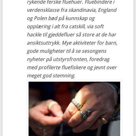
rykende ferske fluehuer. Fluebindere i
verdensklasse fra skandinavia, England
og Polen bød på kunnskap og
opplæring i alt fra catskill, via soft
hackle til gjeddefluer så store at de har
ansiktsuttrykk. Mye aktiviteter for barn,
gode muligheter til å se sesongens
nyheter på utstyrsfronten, foredrag
med profilerte fluefiskere og jevnt over
meget god stemning.