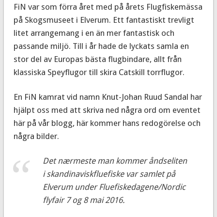
FiN var som förra året med på årets Flugfiskemässa
på Skogsmuseet i Elverum. Ett fantastiskt trevligt
litet arrangemang i en än mer fantastisk och
passande miljö. Till i år hade de lyckats samla en
stor del av Europas bästa flugbindare, allt från
klassiska Speyflugor till skira Catskill torrflugor.
En FiN kamrat vid namn Knut-Johan Ruud Sandal har
hjälpt oss med att skriva ned några ord om eventet
här på vår blogg, här kommer hans redogörelse och
några bilder.
Det nærmeste man kommer åndseliten
i skandinaviskfluefiske var samlet på
Elverum under Fluefiskedagene/Nordic
flyfair 7 og 8 mai 2016.