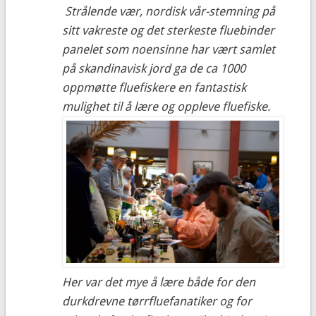
Strålende vær, nordisk vår-stemning på
sitt vakreste og det sterkeste fluebinder
panelet som noensinne har vært samlet
på skandinavisk jord ga de ca 1000
oppmøtte fluefiskere en fantastisk
mulighet til å lære og oppleve fluefiske.
Her var det mye å lære både for den
durkdrevne tørrfluefanatiker og for