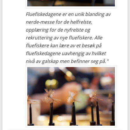
Fluefiskedagene er en unik blanding av
nerde-messe for de helfrelste,
opplæring for de nyfrelste og
rekruttering av nye fluefiskere. Alle
fluefiskere kan lære av et besøk på
fluefiskedagene uavhengig av hvilket
nivå av galskap men befinner seg på."