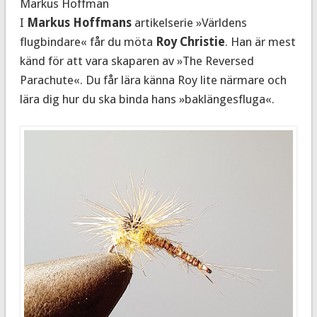
Markus Hoffman
I
Markus Hoffmans
artikelserie »Världens
flugbindare« får du möta
Roy Christie
. Han är mest
känd för att vara skaparen av »The Reversed
Parachute«. Du får lära känna Roy lite närmare och
lära dig hur du ska binda hans »baklängesfluga«.