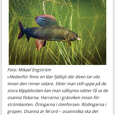
Foto: Mikael Engström
»
Nedanför finns en klar fjällsjö där älven tar vila
innan den rinner vidare. Sitter man still uppe på de
stora klippblocken kan man sällsynta nätter få se de
osanna fiskarna. Harrarna i gräsviken innan för
strömkanten. Öringarna i stenforsen. Rödingarna i
gropen. Osanna är fel ord – osannolika ska det