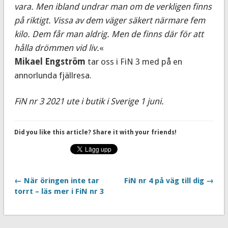
vara. Men ibland undrar man om de verkligen finns
på riktigt. Vissa av dem väger säkert närmare fem
kilo. Dem får man aldrig. Men de finns där för att
hålla drömmen vid liv.
«
Mikael Engström
tar oss i FiN 3 med på en
annorlunda fjällresa.
FiN nr 3 2021 ute i butik i Sverige 1 juni.
Did you like this article? Share it with your friends!
← När öringen inte tar
FiN nr 4 på väg till dig →
torrt – läs mer i FiN nr 3