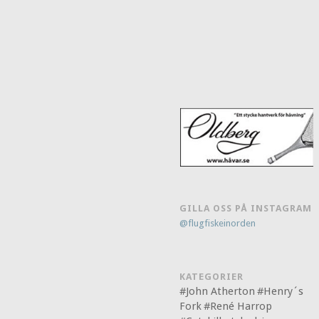
GILLA OSS PÅ INSTAGRAM
@flugfiskeinorden
KATEGORIER
#John Atherton
#Henry´s
Fork
#René Harrop