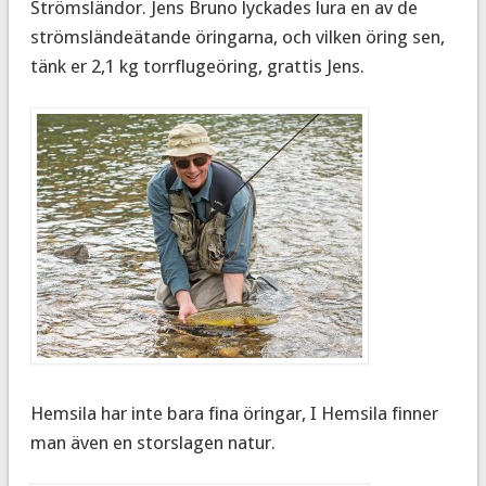
Strömsländor. Jens Bruno lyckades lura en av de
strömsländeätande öringarna, och vilken öring sen,
tänk er 2,1 kg torrflugeöring, grattis Jens.
Hemsila har inte bara fina öringar, I Hemsila finner
man även en storslagen natur.