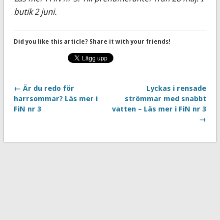
butik 2 juni.
Did you like this article? Share it with your friends!
← Är du redo för
Lyckas i rensade
harrsommar? Läs mer i
strömmar med snabbt
FiN nr 3
vatten – Läs mer i FiN nr 3
→