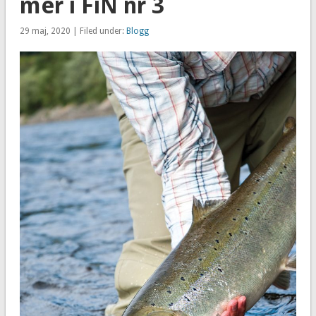
mer i FiN nr 3
29 maj, 2020 | Filed under:
Blogg