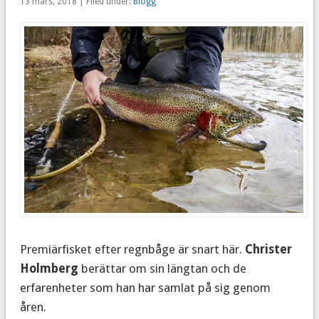
13 mars, 2018 | Filed under:
Blogg
Premiärfisket efter regnbåge är snart här.
Christer
Holmberg
berättar om sin längtan och de
erfarenheter som han har samlat på sig genom
åren.