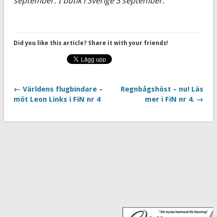
september. I butik i Sverige 3 september.
Did you like this article? Share it with your friends!
← Världens flugbindare –
Regnbågshöst – nu! Läs
möt Leon Links i FiN nr 4
mer i FiN nr 4. →