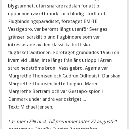
blygsamhet, utan snarare rädslan för att bli
upphunnen av ett mörkt och blodigt förflutet.
Flugbindningsparadiset, företaget EM-TE i
Vessigebro, var berömt långt utanför Sveriges
gränser, särskilt bland flugbindare som var
intresserade av den klassiska brittiska
flugfisketraditionen. Företaget grundades 1966 i en
kvarn vid Lillån, inte långt från åns utlopp i Ätran
strax nedströms bron i Vessigebro. Ägarna var
Margrethe Thomsen och Gudrun Odhquist. Danskan
Margrethe Thomsen hette tidigare Maren
Margrethe Bertram och var Gestapo-spion i
Danmark under andra världskriget ...
Text: Michael Jensen.
Läs mer i FiN nr 4. Till prenumeranter 27 augusti-1