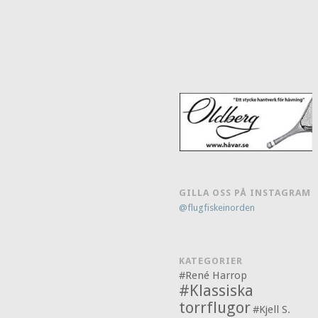
GILLA OSS PÅ INSTAGRAM
@flugfiskeinorden
KATEGORIER
#René Harrop
#Klassiska
torrflugor
#Kjell S.