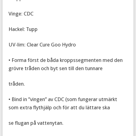
Vinge: CDC
Hackel: Tupp
UV-lim: Clear Cure Goo Hydro
• Forma först de båda kroppssegmenten med den
grövre tråden och byt sen till den tunnare
tråden.
• Bind in ”vingen” av CDC (som fungerar utmärkt
som extra flythjälp och för att du lättare ska
se flugan på vattenytan.