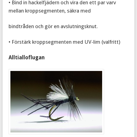
• Bind in hackelfjädern och vira den ett par varv
mellan kroppsegmenten, säkra med
bindtråden och gör en avslutningsknut.
• Förstärk kroppsegmenten med UV-lim (valfritt)
Alltialloflugan