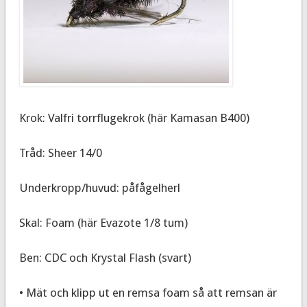
Krok: Valfri torrflugekrok (här Kamasan B400)
Tråd: Sheer 14/0
Underkropp/huvud: påfågelherl
Skal: Foam (här Evazote 1/8 tum)
Ben: CDC och Krystal Flash (svart)
• Mät och klipp ut en remsa foam så att remsan är