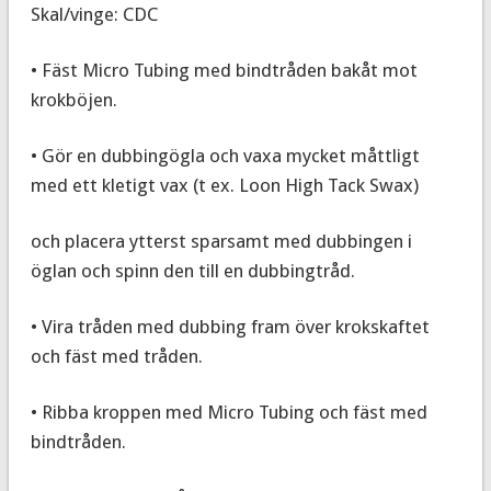
Skal/vinge: CDC
• Fäst Micro Tubing med bindtråden bakåt mot
krokböjen.
• Gör en dubbingögla och vaxa mycket måttligt
med ett kletigt vax (t ex. Loon High Tack Swax)
och placera ytterst sparsamt med dubbingen i
öglan och spinn den till en dubbingtråd.
• Vira tråden med dubbing fram över krokskaftet
och fäst med tråden.
• Ribba kroppen med Micro Tubing och fäst med
bindtråden.