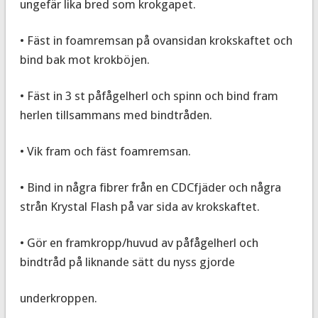
ungefär lika bred som krokgapet.
• Fäst in foamremsan på ovansidan krokskaftet och
bind bak mot krokböjen.
• Fäst in 3 st påfågelherl och spinn och bind fram
herlen tillsammans med bindtråden.
• Vik fram och fäst foamremsan.
• Bind in några fibrer från en CDCfjäder och några
strån Krystal Flash på var sida av krokskaftet.
• Gör en framkropp/huvud av påfågelherl och
bindtråd på liknande sätt du nyss gjorde
underkroppen.