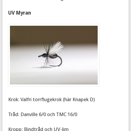
UV Myran
Krok: Valfri torrflugekrok (här Knapek D)
Tråd: Danville 6/0 och TMC 16/0
Kropp: Bindtråd och UV-lim