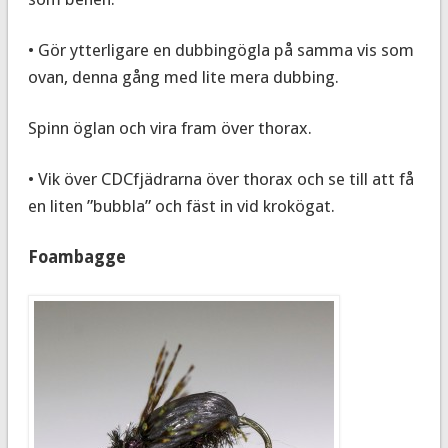
• Gör ytterligare en dubbingögla på samma vis som
ovan, denna gång med lite mera dubbing.
Spinn öglan och vira fram över thorax.
• Vik över CDCfjädrarna över thorax och se till att få
en liten ”bubbla” och fäst in vid krokögat.
Foambagge