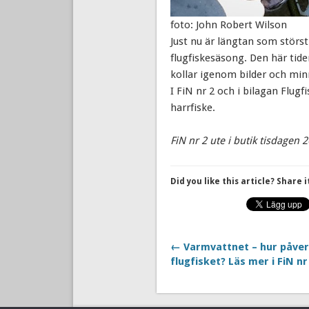
foto: John Robert Wilson
Just nu är längtan som stör
flugfiskesäsong. Den här tid
kollar igenom bilder och min
I FiN nr 2 och i bilagan Flug
harrfiske.
FiN nr 2 ute i butik tisdagen 
Did you like this article? Share i
← Varmvattnet – hur påver
flugfisket? Läs mer i FiN nr 