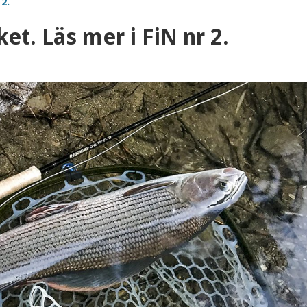
2.
ket. Läs mer i FiN nr 2.